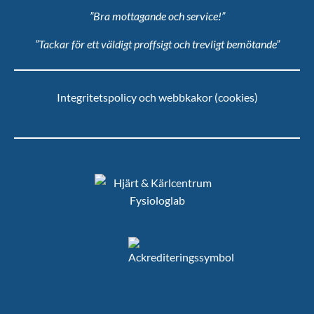
”Bra mottagande och service!”
”Tackar för ett väldigt proffsigt och trevligt bemötande”
Integritetspolicy och webbkakor (cookies)