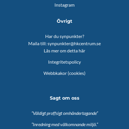
Instagram
Övrigt
Har du synpunkter?
Maila till:
synpunkter@hkcentrum.se
Läs mer om detta här
Integritetspolicy
Webbkakor (cookies)
Sagt om oss
”Väldigt proffsigt omhändertagande”
”Inredning med välkomnande miljö.”