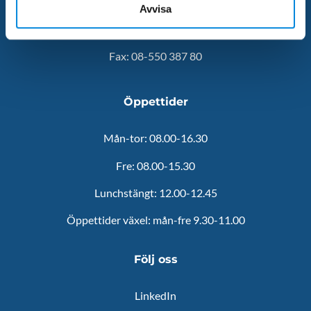
Avvisa
Tel: 08-510 410 50
Fax: 08-550 387 80
Öppettider
Mån-tor: 08.00-16.30
Fre: 08.00-15.30
Lunchstängt: 12.00-12.45
Öppettider växel: mån-fre 9.30-11.00
Följ oss
LinkedIn