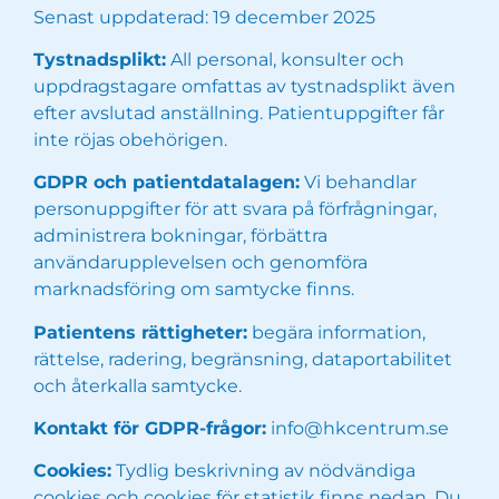
Senast uppdaterad: 19 december 2025
Tystnadsplikt:
All personal, konsulter och
uppdragstagare omfattas av tystnadsplikt även
efter avslutad anställning. Patientuppgifter får
inte röjas obehörigen.
GDPR och patientdatalagen:
Vi behandlar
personuppgifter för att svara på förfrågningar,
administrera bokningar, förbättra
användarupplevelsen och genomföra
marknadsföring om samtycke finns.
Patientens rättigheter:
begära information,
rättelse, radering, begränsning, dataportabilitet
och återkalla samtycke.
Kontakt för GDPR-frågor:
info@hkcentrum.se
Cookies:
Tydlig beskrivning av nödvändiga
cookies och cookies för statistik finns nedan. Du